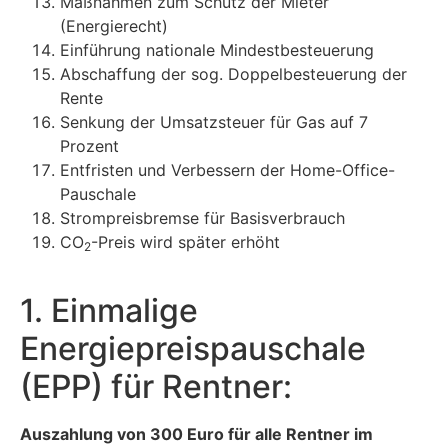
Maßnahmen zum Schutz der Mieter
(Energierecht)
Einführung nationale Mindestbesteuerung
Abschaffung der sog. Doppelbesteuerung der
Rente
Senkung der Umsatzsteuer für Gas auf 7
Prozent
Entfristen und Verbessern der Home-Office-
Pauschale
Strompreisbremse für Basisverbrauch
CO
-Preis wird später erhöht
2
1. Einmalige
Energiepreispauschale
(EPP) für Rentner:
Auszahlung von 300 Euro für alle Rentner im