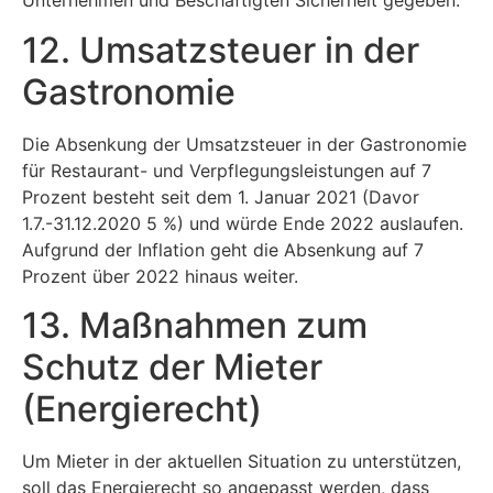
Unternehmen und Beschäftigten Sicherheit gegeben.
12. Umsatzsteuer in der
Gastronomie
Die Absenkung der Umsatzsteuer in der Gastronomie
für Restaurant- und Verpflegungsleistungen auf 7
Prozent besteht seit dem 1. Januar 2021 (Davor
1.7.-31.12.2020 5 %) und würde Ende 2022 auslaufen.
Aufgrund der Inflation geht die Absenkung auf 7
Prozent über 2022 hinaus weiter.
13. Maßnahmen zum
Schutz der Mieter
(Energierecht)
Um Mieter in der aktuellen Situation zu unterstützen,
soll das Energierecht so angepasst werden, dass