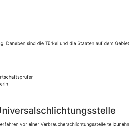
. Daneben sind die Türkei und die Staaten auf dem Gebiet 
rtschaftsprüfer
erin
niversal­schlichtungs­stelle
sverfahren vor einer Verbraucherschlichtungsstelle teilzuneh