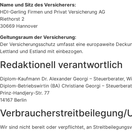
Name und Sitz des Versicherers:
HDI-Gerling Firmen und Privat Versicherung AG
Riethorst 2
30669 Hannover
Geltungsraum der Versicherung:
Der Versicherungsschutz umfasst eine europaweite Deckung
Lettland und Estland mit einbezogen.
Redaktionell verantwortlich
Diplom-Kaufmann Dr. Alexander Georgi – Steuerberater, Wi
Diplom-Betriebswirtin (BA) Christiane Georgi – Steuerberat
Prinz-Handjery-Str. 77
14167 Berlin
Verbraucher­streit­beilegung/U
Wir sind nicht bereit oder verpflichtet, an Streitbeilegung