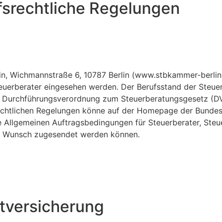
srechtliche Regelungen
erlin, Wichmannstraße 6, 10787 Berlin (www.stbkammer-ber
euerberater eingesehen werden. Der Berufsstand der Steuer
, Durchführungsverordnung zum Steuerberatungsgesetz (DV
chtlichen Regelungen könne auf der Homepage der Bundess
ie Allgemeinen Auftragsbedingungen für Steuerberater, Ste
auf Wunsch zugesendet werden können.
t­versicherung