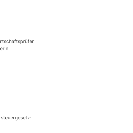
irtschaftsprüfer
erin
steuergesetz: