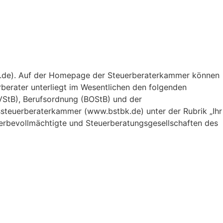
lin.de). Auf der Homepage der Steuerberaterkammer können
berater unterliegt im Wesentlichen den folgenden
StB), Berufsordnung (BOStB) und der
teuerberaterkammer (www.bstbk.de) unter der Rubrik „Ihr
uerbevollmächtigte und Steuerberatungsgesellschaften des