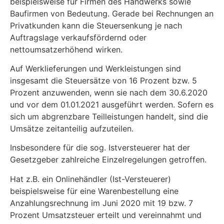
beispielsweise für Firmen des Handwerks sowie
Baufirmen von Bedeutung. Gerade bei Rechnungen an
Privatkunden kann die Steuersenkung je nach
Auftragslage verkaufsfördernd oder
nettoumsatzerhöhend wirken.
Auf Werklieferungen und Werkleistungen sind
insgesamt die Steuersätze von 16 Prozent bzw. 5
Prozent anzuwenden, wenn sie nach dem 30.6.2020
und vor dem 01.01.2021 ausgeführt werden. Sofern es
sich um abgrenzbare Teilleistungen handelt, sind die
Umsätze zeitanteilig aufzuteilen.
Insbesondere für die sog. Istversteuerer hat der
Gesetzgeber zahlreiche Einzelregelungen getroffen.
Hat z.B. ein Onlinehändler (Ist-Versteuerer)
beispielsweise für eine Warenbestellung eine
Anzahlungsrechnung im Juni 2020 mit 19 bzw. 7
Prozent Umsatzsteuer erteilt und vereinnahmt und