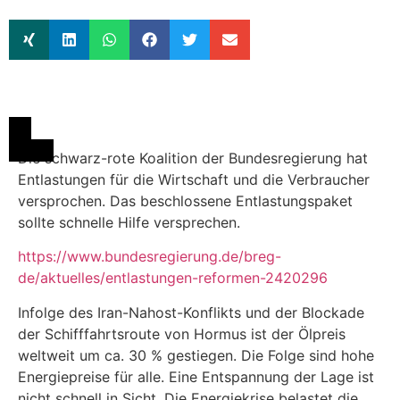
Die schwarz-rote Koalition der Bundesregierung hat
Entlastungen für die Wirtschaft und die Verbraucher
versprochen. Das beschlossene Entlastungspaket
sollte schnelle Hilfe versprechen.
https://www.bundesregierung.de/breg-
de/aktuelles/entlastungen-reformen-2420296
Infolge des Iran-Nahost-Konflikts und der Blockade
der Schifffahrtsroute von Hormus ist der Ölpreis
weltweit um ca. 30 % gestiegen. Die Folge sind hohe
Energiepreise für alle. Eine Entspannung der Lage ist
nicht schnell in Sicht. Die Energiekrise belastet die