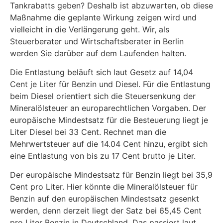
Tankrabatts geben? Deshalb ist abzuwarten, ob diese
Maßnahme die geplante Wirkung zeigen wird und
vielleicht in die Verlängerung geht. Wir, als
Steuerberater und Wirtschaftsberater in Berlin
werden Sie darüber auf dem Laufenden halten.
Die Entlastung beläuft sich laut Gesetz auf 14,04
Cent je Liter für Benzin und Diesel. Für die Entlastung
beim Diesel orientiert sich die Steuersenkung der
Mineralölsteuer an europarechtlichen Vorgaben. Der
europäische Mindestsatz für die Besteuerung liegt je
Liter Diesel bei 33 Cent. Rechnet man die
Mehrwertsteuer auf die 14.04 Cent hinzu, ergibt sich
eine Entlastung von bis zu 17 Cent brutto je Liter.
Der europäische Mindestsatz für Benzin liegt bei 35,9
Cent pro Liter. Hier könnte die Mineralölsteuer für
Benzin auf den europäischen Mindestsatz gesenkt
werden, denn derzeit liegt der Satz bei 65,45 Cent
pro Liter Benzin in Deutschland. Das passiert laut