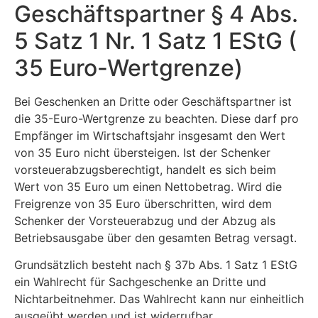
Geschäftspartner § 4 Abs.
5 Satz 1 Nr. 1 Satz 1 EStG (
35 Euro-Wertgrenze)
Bei Geschenken an Dritte oder Geschäftspartner ist
die 35-Euro-Wertgrenze zu beachten. Diese darf pro
Empfänger im Wirtschaftsjahr insgesamt den Wert
von 35 Euro nicht übersteigen. Ist der Schenker
vorsteuerabzugsberechtigt, handelt es sich beim
Wert von 35 Euro um einen Nettobetrag. Wird die
Freigrenze von 35 Euro überschritten, wird dem
Schenker der Vorsteuerabzug und der Abzug als
Betriebsausgabe über den gesamten Betrag versagt.
Grundsätzlich besteht nach § 37b Abs. 1 Satz 1 EStG
ein Wahlrecht für Sachgeschenke an Dritte und
Nichtarbeitnehmer. Das Wahlrecht kann nur einheitlich
ausgeübt werden und ist widerrufbar.